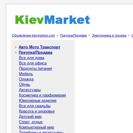
Объявления kievmarket.com
Покупка/Продажа
Электроника и техника
Авто Мото Транспорт
Покупка/Продажа
Все для дома
Все для офиса
Продукты питания
Мебель
Одежда
Обувь
Аксессуары
Косметика и парфюмерия
Ювелирные изделия
Все для свадьбы
Красота и здоровье
Детский мир
Спорт, отдых
Компьютерный мир
Телефоны и аксессуары