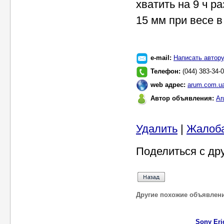
хватить на 9 ч р
15 мм при весе в 
e-mail:
Написать автор
Телефон:
(044) 383-34-0
web адрес:
arum.com.u
Автор объявления:
Ar
Удалить
|
Жалоб
Поделиться с др
Другие похожие объявлен
Sony Eri