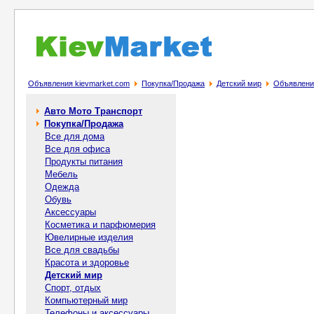
Объявления kievmarket.com
Покупка/Продажа
Детский мир
Объявлени
Авто Мото Транспорт
Покупка/Продажа
Все для дома
Все для офиса
Продукты питания
Мебель
Одежда
Обувь
Аксессуары
Косметика и парфюмерия
Ювелирные изделия
Все для свадьбы
Красота и здоровье
Детский мир
Спорт, отдых
Компьютерный мир
Телефоны и аксессуары