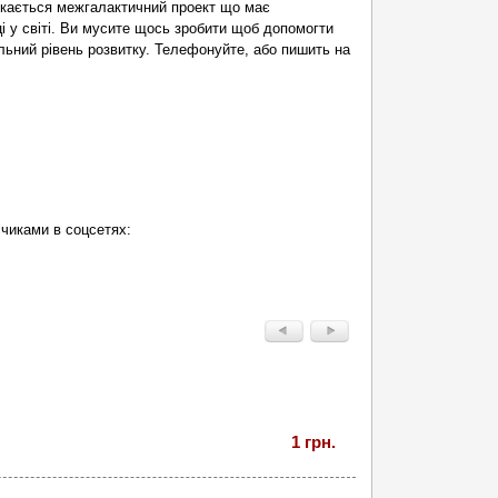
скається межгалактичний проект що має
і у світі. Ви мусите щось зробити щоб допомогти
ильний рівень розвитку. Телефонуйте, або пишить на
чиками в соцсетях:
1 грн.