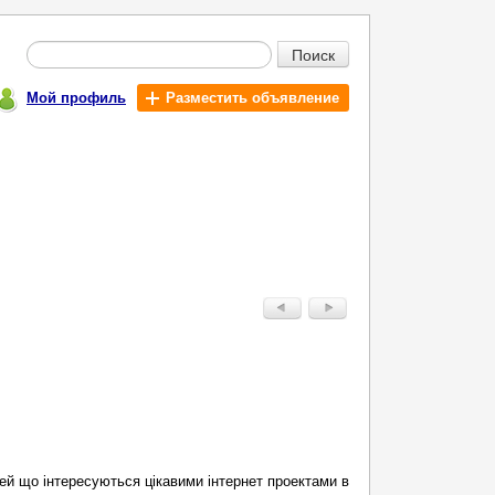
Поиск
Мой профиль
Разместить объявление
 що інтересуються цікавими інтернет проектами в