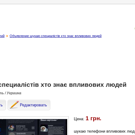
тий
Объявление шукаю специалістів хто знає впливових людей
пециалістів хто знає впливових людей
ть / Украина
ть
Редактировать
1 грн.
Цена:
шукаю телефони впливових людей