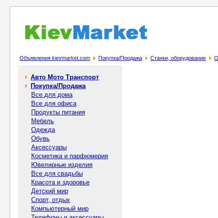
Объявления kievmarket.com
Покупка/Продажа
Станки, оборудование
О
Авто Мото Транспорт
Покупка/Продажа
Все для дома
Все для офиса
Продукты питания
Мебель
Одежда
Обувь
Аксессуары
Косметика и парфюмерия
Ювелирные изделия
Все для свадьбы
Красота и здоровье
Детский мир
Спорт, отдых
Компьютерный мир
Телефоны и аксессуары