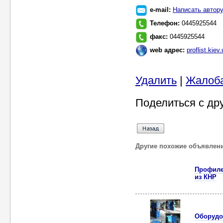
e-mail:
Написать автор
Телефон:
0445925544
факс:
0445925544
web адрес:
proflist.kiev
Удалить
|
Жалоб
Поделиться с др
Другие похожие объявлен
Профиле
из КНР
Оборудо