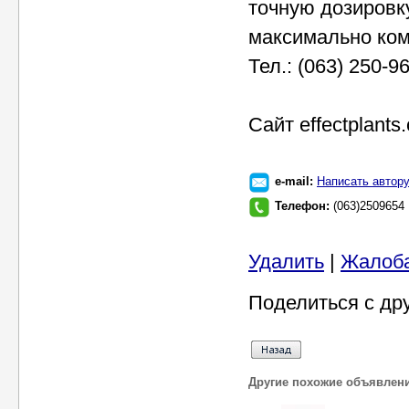
точную дозировк
максимально ком
Тел.: (063) 250-96
Cайт effectplants
e-mail:
Написать автор
Телефон:
(063)2509654
Удалить
|
Жалоб
Поделиться с др
Другие похожие объявлен