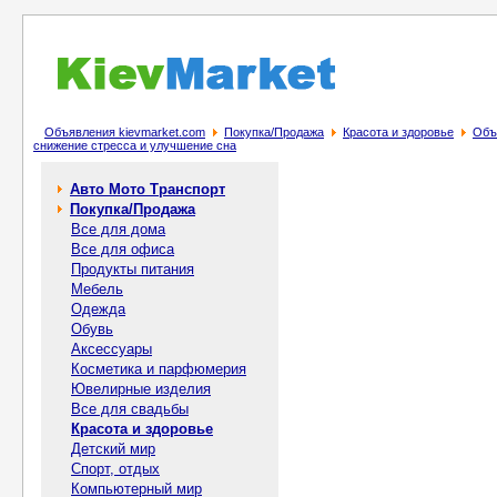
Объявления kievmarket.com
Покупка/Продажа
Красота и здоровье
Объ
снижение стресса и улучшение сна
Авто Мото Транспорт
Покупка/Продажа
Все для дома
Все для офиса
Продукты питания
Мебель
Одежда
Обувь
Аксессуары
Косметика и парфюмерия
Ювелирные изделия
Все для свадьбы
Красота и здоровье
Детский мир
Спорт, отдых
Компьютерный мир