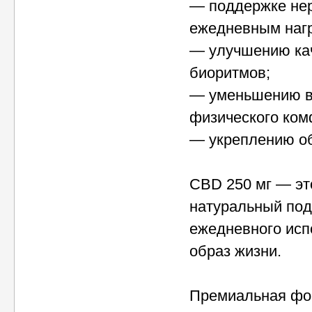
— поддержке нер
ежедневным нагр
— улучшению кач
биоритмов;
— уменьшению в
физического ком
— укреплению об
CBD 250 мг — это
натуральный подх
ежедневного исп
образ жизни.
Премиальная фо