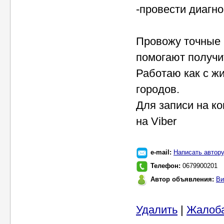
-провести диагно
Провожу точные 
помогают получи
Работаю как с жи
городов.
Для записи на ко
на Viber
e-mail:
Написать автор
Телефон:
0679900201
Автор объявления:
Ви
Удалить
|
Жалоб