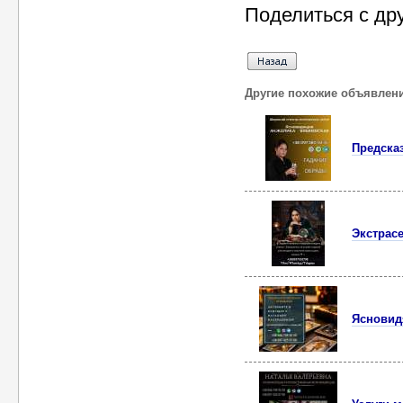
Поделиться с др
Другие похожие объявлен
Предсказ
Экстрасе
Ясновид