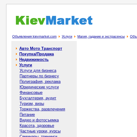
Объявления kievmarket.com
Услуги
Магия, гадание и экстрасенсы
Объ
Авто Мото Транспорт
Покупка/Продажа
Недвижимость
Услуги
Услуги для бизнеса
Партнеры по бизнесу
Полиграфия, реклама
Юридические услуги
Финансовые
Бухгалтерия, аудит
Туризм, визы
Торжества, развлечения
Питание
Видео и фотосъемка
Красота, здоровье
Частные уроки, курсы
Семинары, тренинги