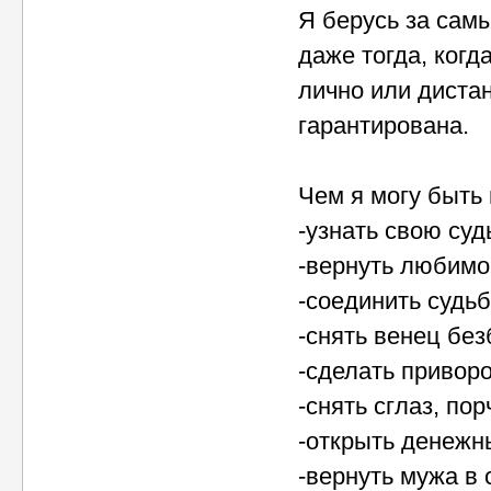
Я берусь за сам
даже тогда, когд
лично или диста
гарантирована.
Чем я могу быть 
-узнать свою суд
-вернуть любимо
-соединить судь
-снять венец без
-сделать приворо
-снять сглаз, по
-открыть денежны
-вернуть мужа в 