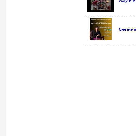
Услуги м
Снятие п