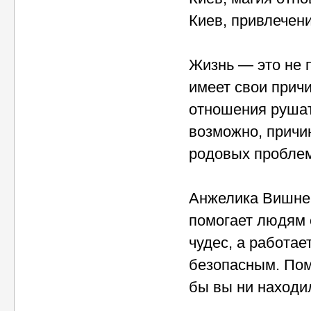
Киев, привлечени
Жизнь — это не п
имеет свои прич
отношения рушатс
возможно, причин
родовых проблем
Анжелика Вишне
помогает людям 
чудес, а работае
безопасным. Помо
бы вы ни находи