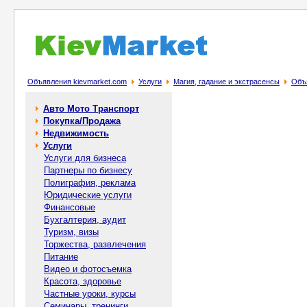
Объявления kievmarket.com
Услуги
Магия, гадание и экстрасенсы
Объя
Авто Мото Транспорт
Покупка/Продажа
Недвижимость
Услуги
Услуги для бизнеса
Партнеры по бизнесу
Полиграфия, реклама
Юридические услуги
Финансовые
Бухгалтерия, аудит
Туризм, визы
Торжества, развлечения
Питание
Видео и фотосъемка
Красота, здоровье
Частные уроки, курсы
Семинары, тренинги