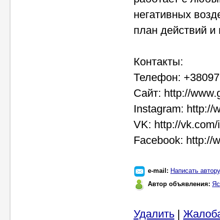
негативных возд
план действий и 
Контакты:
Телефон: +380975
Сайт: http://www.
Instagram: http:
VK: http://vk.com
Facebook: http:/
e-mail:
Написать автор
Автор объявления:
Яс
Удалить
|
Жалоб