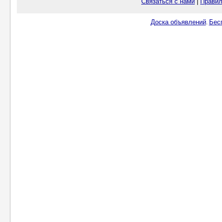
Связаться с нами
|
Правил
Доска объявлений
Бес
.