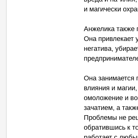
и магически охра
Анжелика также 
Она привлекает у
негатива, убирае
предпринимател
Она занимается 
влияния и магии,
омоложение и во
зачатием, а такж
Проблемы не реш
обратившись к то
работает с любы