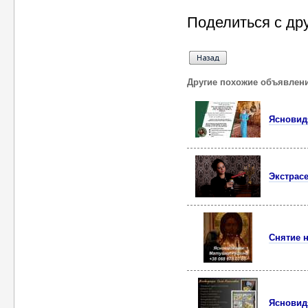
Поделиться с др
Другие похожие объявлен
Ясновидя
Экстрасе
Снятие н
Ясновид