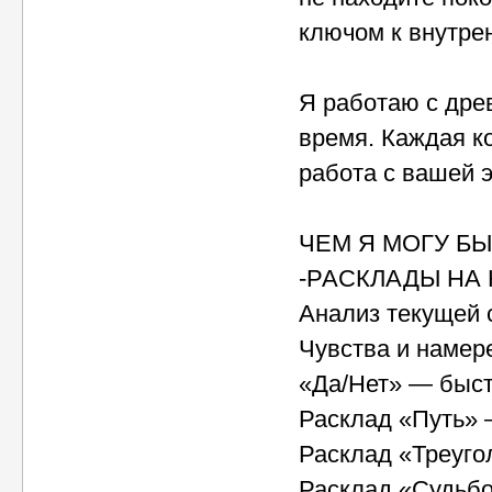
ключом к внутре
Я работаю с дре
время. Каждая к
работа с вашей 
ЧЕМ Я МОГУ БЫ
-РАСКЛАДЫ НА 
Анализ текущей 
Чувства и намер
«Да/Нет» — быст
Расклад «Путь» 
Расклад «Треуго
Расклад «Судьб