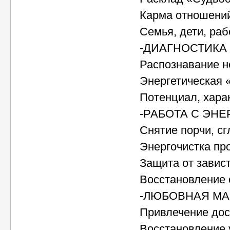
Карма отношений
Семья, дети, раб
-ДИАГНОСТИКА 
Распознавание н
Энергетическая 
Потенциал, хара
-РАБОТА С ЭНЕ
Снятие порчи, с
Энергочистка про
Защита от завис
Восстановление 
-ЛЮБОВНАЯ МА
Привлечение дос
Восстановление 