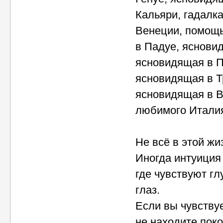
Кальяри, гадалка
Венеции, помощь
в Падуе, ясновид
ясновидящая в Пе
ясновидящая в Тр
ясновидящая в В
любимого Италия
Не всё в этой жи
Иногда интуиция
где чувствуют гл
глаз.
Если вы чувствуе
не находите пок