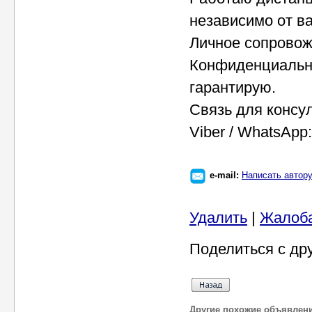
независимо от в
Личное сопровож
Конфиденциально
гарантирую.
Связь для консул
Viber / WhatsApp
e-mail:
Написать автор
Удалить
|
Жалоб
Поделиться с др
Другие похожие объявлен