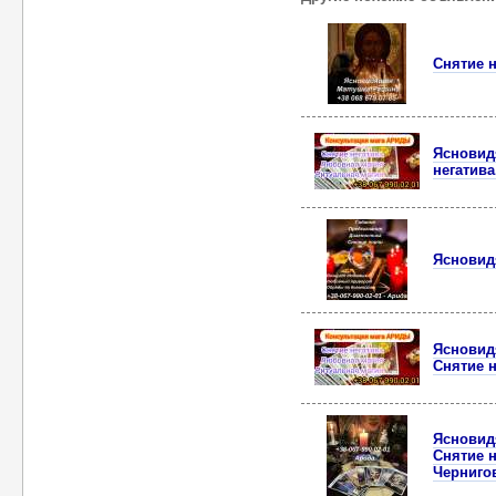
Снятие н
Ясновид
негатив
Ясновид
Ясновид
Снятие 
Ясновид
Снятие 
Черниго