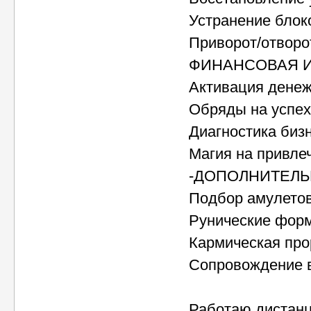
Устранение блок
Приворот/отворот
ФИНАНСОВАЯ И
Активация дене
Обряды на успех
Диагностика биз
Магия на привле
-ДОПОЛНИТЕЛЬ
Подбор амулетов
Рунические фор
Кармическая про
Сопровождение 
Работаю дистанц