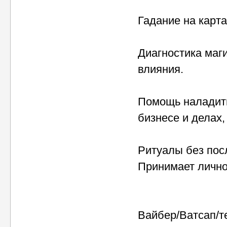
Гадание на карта
Диагностика маги
влияния.
Помощь наладить
бизнесе и делах,
Ритуалы без посл
Принимает лично
Вайбер/Ватсап/