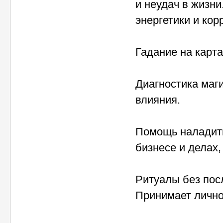
и неудач в жизн
энергетики и кор
Гадание на карта
Диагностика маги
влияния.
Помощь наладить
бизнесе и делах,
Ритуалы без посл
Принимает лично