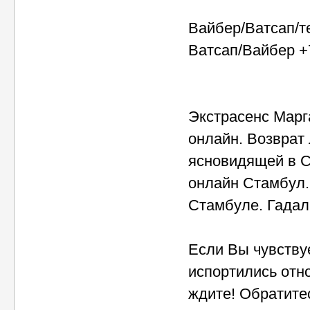
Вайбер/Ватсап/
Ватсап/Вайбер +
Экстрасенс Марг
онлайн. Возврат
ясновидящей в С
онлайн Стамбул.
Стамбуле. Гадал
Если Вы чувствуе
испортились от
ждите! Обратите