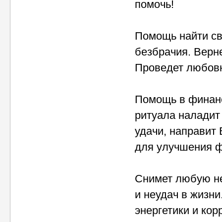
помочь!
Помощь найти св
безбрачия. Верн
Проведет любовн
Помощь в финанс
ритуала наладит
удачи, направит
для улучшения ф
Снимет любую не
и неудач в жизн
энергетики и кор