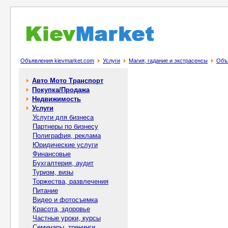
Объявления kievmarket.com
Услуги
Магия, гадание и экстрасенсы
Объ
Авто Мото Транспорт
Покупка/Продажа
Недвижимость
Услуги
Услуги для бизнеса
Партнеры по бизнесу
Полиграфия, реклама
Юридические услуги
Финансовые
Бухгалтерия, аудит
Туризм, визы
Торжества, развлечения
Питание
Видео и фотосъемка
Красота, здоровье
Частные уроки, курсы
Семинары, тренинги