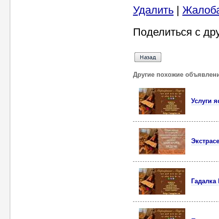
Удалить
|
Жалоб
Поделиться с др
Другие похожие объявлен
Услуги 
Экстрас
Гадалка