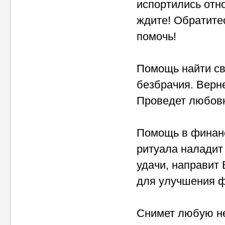
испортились от
ждите! Обратите
помочь!
Помощь найти св
безбрачия. Верн
Проведет любовн
Помощь в финанс
ритуала наладит
удачи, направит
для улучшения ф
Снимет любую не