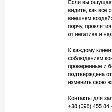
Если вы ощущает
видите, как всё
внешнем воздейст
порчу, прокляти
от негатива и н
К каждому клиен
соблюдением кон
проверенные и 
подтверждена от
изменить свою ж
Контакты для зап
+38 (098) 455 84 