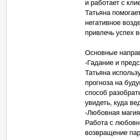
и работает с кл
Татьяна помогае
негативное возд
привлечь успех в
Основные напра
-Гадание и пред
Татьяна использу
прогноза на буд
способ разобрат
увидеть, куда ве
-Любовная магия
Работа с любовн
возвращение пар