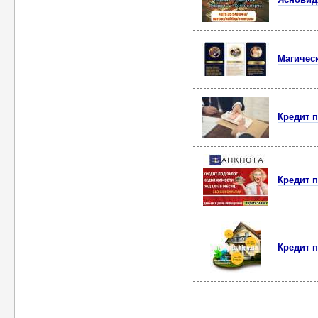
Магичес
Кредит п
Кредит п
Кредит п