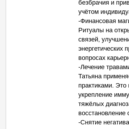
безбрачия и при
учётом индивиду
-Финансовая маг
Ритуалы на откр
связей, улучшен
энергетических п
вопросах карьерн
-Лечение травам
Татьяна применя
практиками. Это
укрепление имму
тяжёлых диагноз
восстановление 
-Снятие негатива