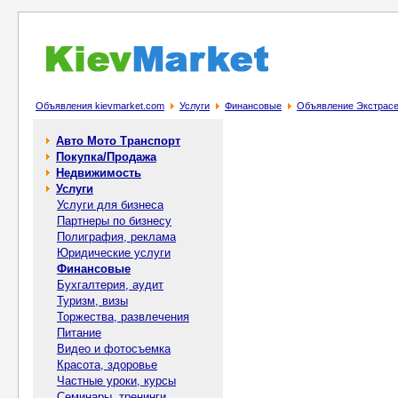
Объявления kievmarket.com
Услуги
Финансовые
Объявление Экстрасен
Авто Мото Транспорт
Покупка/Продажа
Недвижимость
Услуги
Услуги для бизнеса
Партнеры по бизнесу
Полиграфия, реклама
Юридические услуги
Финансовые
Бухгалтерия, аудит
Туризм, визы
Торжества, развлечения
Питание
Видео и фотосъемка
Красота, здоровье
Частные уроки, курсы
Семинары, тренинги