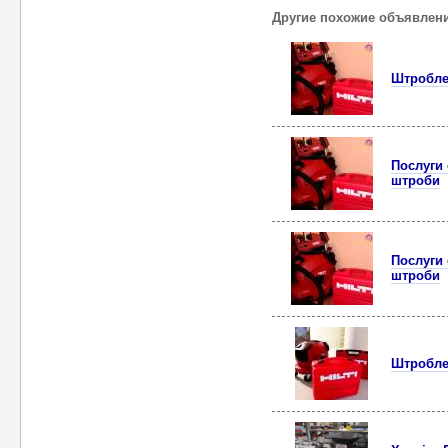
Другие похожие объявлен
Штроблен
Послуги 
штроби
Послуги 
штроби
Штробле