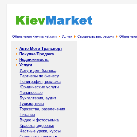
Объявления kievmarket.com
Услуги
Строительство, ремонт
Объявление
Авто Мото Транспорт
Покупка/Продажа
Недвижимость
Услуги
Услуги для бизнеса
Партнеры по бизнесу
Полиграфия, реклама
Юридические услуги
Финансовые
Бухгалтерия, аудит
Туризм, визы
Торжества, развлечения
Питание
Видео и фотосъемка
Красота, здоровье
Частные уроки, курсы
Семинары, тренинги