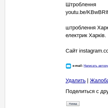
Штроблення
youtu.be/KBwBRI
штроблення Харкі
електрик Харків.
Cайт instagram.com
e-mail:
Написать автор
Удалить
|
Жалоб
Поделиться с др