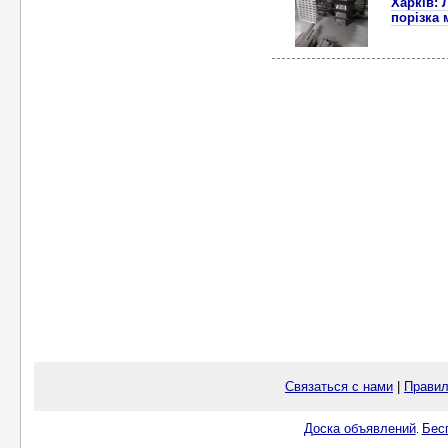
Харків: 
порізка 
Связаться с нами
|
Правил
Доска объявлений
Бес
.