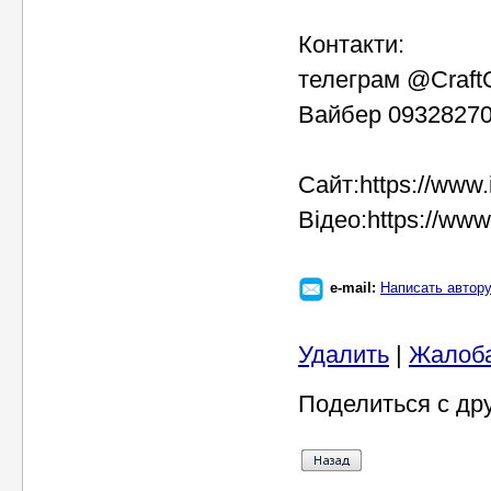
Контакти:
телеграм @Craf
Вайбер 093282702
Сайт:https://www.
Відео:https://ww
e-mail:
Написать автор
Удалить
|
Жалоб
Поделиться с др