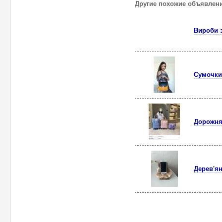
Другие похожие объявлен
Вироби з
Сумочки
Дорожня
Дерев'ян