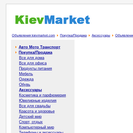
Объявления kievmarket.com
Покупка/Продажа
Аксессуары
Объявление
Авто Мото Транспорт
Покупка/Продажа
Все для дома
Все для офиса
Продукты питания
Мебель
Одежда
Обувь
Аксессуары
Косметика и парфюмерия
Ювелирные изделия
Все для свадьбы
Красота и здоровье
Детский мир
Спорт, отдых
Компьютерный мир
Телефоны и аксессуары