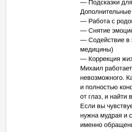
— Подсказки для
Дополнительные
— Работа с род
— Снятие эмоци
— Содействие в 
медицины)
— Коррекция жиз
Михаил работает
невозможного. К
и полностью кон
от глаз, и найти
Если вы чувству
нужна мудрая и 
именно обращени