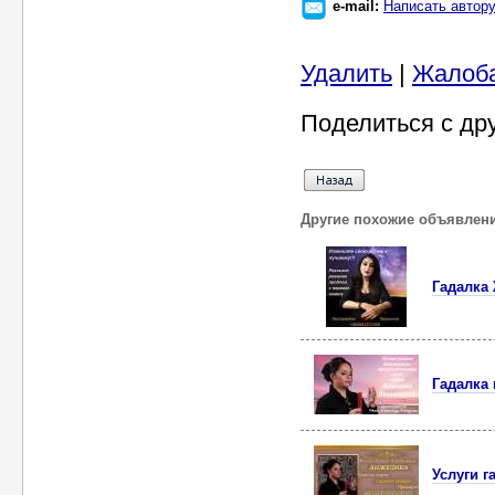
e-mail:
Написать автор
Удалить
|
Жалоб
Поделиться с др
Другие похожие объявлен
Гадалка
Гадалка 
Услуги 