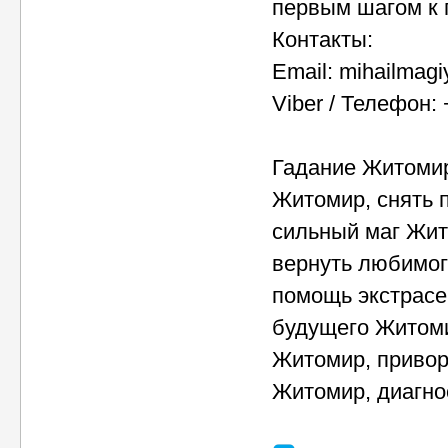
первым шагом к 
Контакты:
Email: mihailmag
Viber / Телефон:
Гадание Житомир
Житомир, снять 
сильный маг Жит
вернуть любимог
помощь экстрасе
будущего Житоми
Житомир, привор
Житомир, диагно