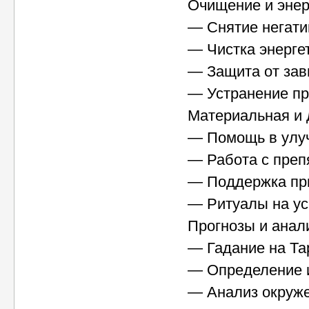
Очищение и энер
— Снятие негати
— Чистка энергет
— Защита от зав
— Устранение пр
Материальная и 
— Помощь в улу
— Работа с преп
— Поддержка при
— Ритуалы на ус
Прогнозы и анал
— Гадание на Та
— Определение 
— Анализ окруже