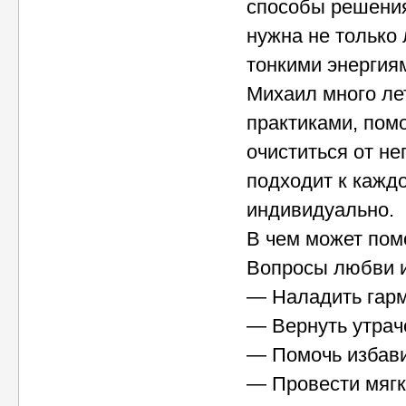
способы решения
нужна не только 
тонкими энергия
Михаил много ле
практиками, пом
очиститься от не
подходит к кажд
индивидуально.
В чем может пом
Вопросы любви и
— Наладить гар
— Вернуть утрач
— Помочь избави
— Провести мягк