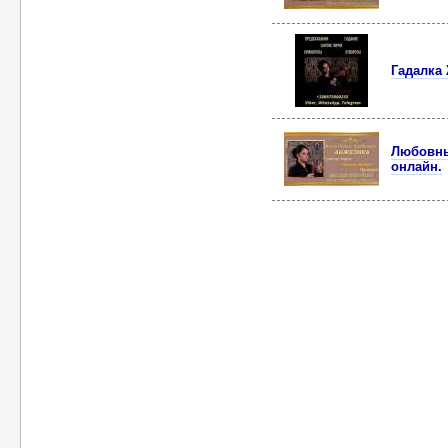
Гадалка
Любовны
онлайн.