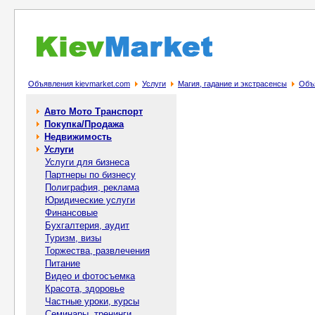
Объявления kievmarket.com
Услуги
Магия, гадание и экстрасенсы
Объя
Авто Мото Транспорт
Покупка/Продажа
Недвижимость
Услуги
Услуги для бизнеса
Партнеры по бизнесу
Полиграфия, реклама
Юридические услуги
Финансовые
Бухгалтерия, аудит
Туризм, визы
Торжества, развлечения
Питание
Видео и фотосъемка
Красота, здоровье
Частные уроки, курсы
Семинары, тренинги