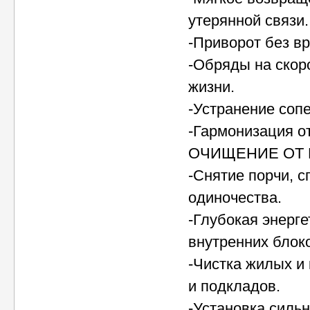
утерянной связи.
-Приворот без вр
-Обряды на скор
жизни.
-Устранение соп
-Гармонизация о
ОЧИЩЕНИЕ ОТ 
-Снятие порчи, с
одиночества.
-Глубокая энерге
внутренних блоко
-Чистка жилых и
и подкладов.
-Установка сильн