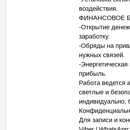
воздействия.
ФИНАНСОВОЕ Б
-Открытие денеж
заработку.
-Обряды на привл
нужных связей.
-Энергетическая
прибыль.
Работа ведется а
светлые и безоп
индивидуально, 
Конфиденциально
Для записи и кон
Viber / WhatsApp