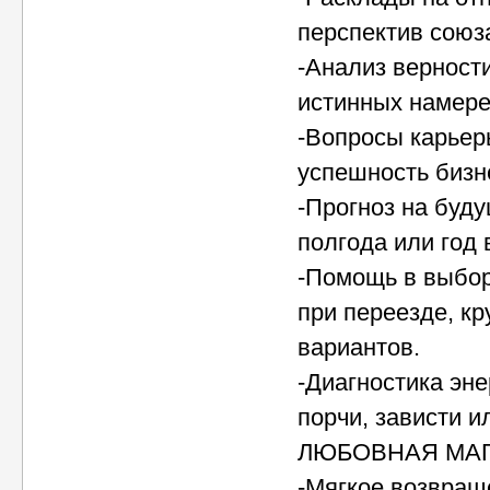
перспектив союз
-Анализ верности
истинных намере
-Вопросы карьер
успешность бизн
-Прогноз на буд
полгода или год 
-Помощь в выбор
при переезде, кр
вариантов.
-Диагностика эне
порчи, зависти и
ЛЮБОВНАЯ МАГ
-Мягкое возвращ