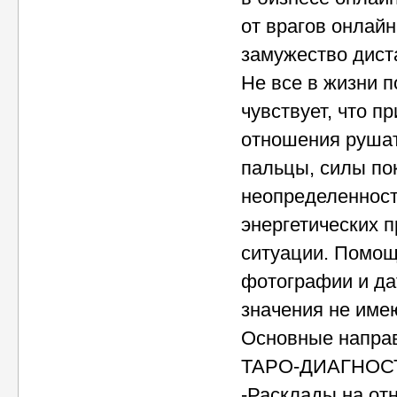
от врагов онлайн
замужество дист
Не все в жизни 
чувствует, что п
отношения рушат
пальцы, силы пок
неопределенност
энергетических 
ситуации. Помощ
фотографии и да
значения не имею
Основные направ
ТАРО-ДИАГНОС
-Расклады на от