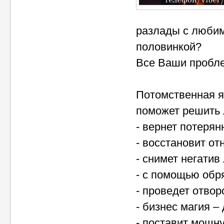
разлады с любим
половинкой?
Все Ваши пробле
Потомственная я
поможет решить 
- вернет потеря
- восстановит о
- снимет негатив
- с помощью обр
- проведет отвор
- бизнес магия –
- поставит мощн