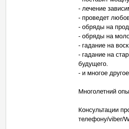
- лечение зависи
- проведет любов
- обряды на про
- обряды на моло
- гадание на воск
- гадание на ста
будущего.
- и многое другое
Многолетний оп
Консультации пр
телефону/viber/