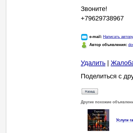
Звоните!
+79629738967
e-mail:
Написать автор
Автор объявления:
do
Удалить
|
Жалоб
Поделиться с др
Другие похожие объявлен
Услуги г