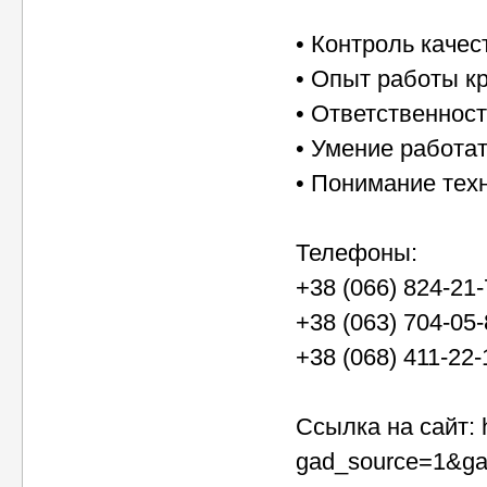
• Контроль каче
• Опыт работы к
• Ответственност
• Умение работа
• Понимание тех
Телефоны:
+38 (066) 824-21
+38 (063) 704-05
+38 (068) 411-22-
Ссылка на сайт: ht
gad_source=1&g