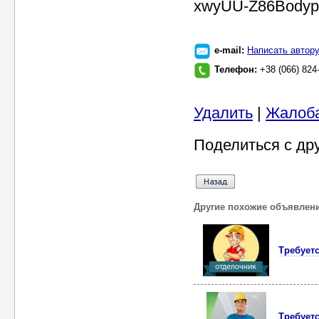
xwyUU-Z86Body
e-mail:
Написать автор
Телефон:
+38 (066) 824
Удалить
|
Жалоб
Поделиться с др
Другие похожие объявлен
Требуетс
Требует