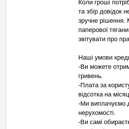
Коли гроші потріб
та збір довідок 
зручне рішення. 
паперової тягани
звітувати про пр
Наші умови кред
-Ви можете отрим
гривень.
-Плата за корист
відсотка на місяц
-Ми виплачуємо д
нерухомості.
-Ви самі обираєт