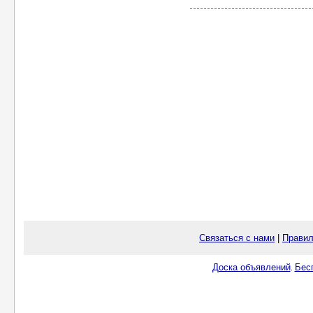
Связаться с нами
|
Правил
Доска объявлений
Бес
.