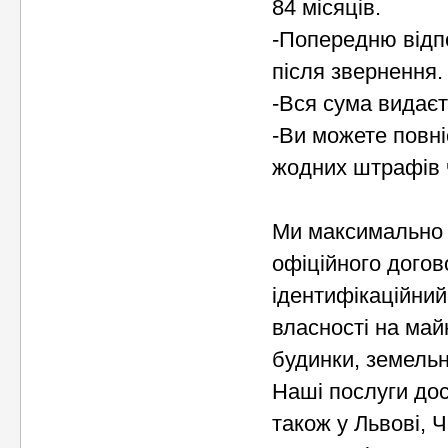
84 місяців.
-Попередню відпо
після звернення.
-Вся сума видаєт
-Ви можете повні
жодних штрафів 
Ми максимально 
офіційного догов
ідентифікаційний
власності на май
будинки, земельн
Наші послуги дос
також у Львові, Ч