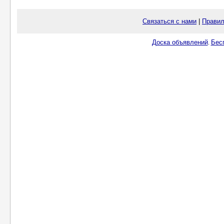
Связаться с нами
|
Правил
Доска объявлений
Бес
.