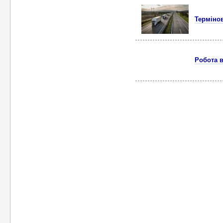
Термінов
Робота в