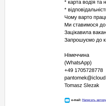
* карта водія та 
* відповідальніс
Чому варто прац
Ми ставимося до 
Зацікавила вакан
Запрошуємо до ко
Німеччина
(WhatsApp)
+49 1705728778
pantomek@icloud
Tomasz Slezak
e-mail:
Написать автор