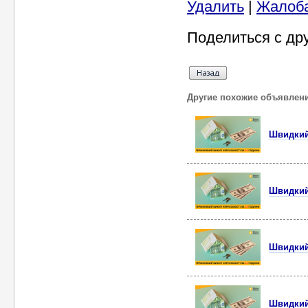
Удалить
|
Жалоб
Поделиться с др
Другие похожие объявлен
Швидкий 
Швидкий 
Швидкий 
Швидкий 