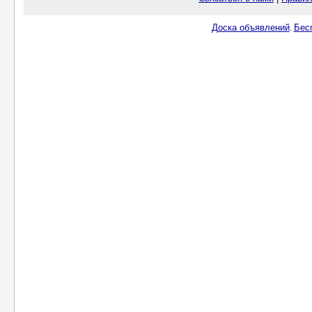
Доска объявлений
Бес
.