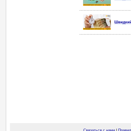
Швидкий
Связаться с нами
|
Правил