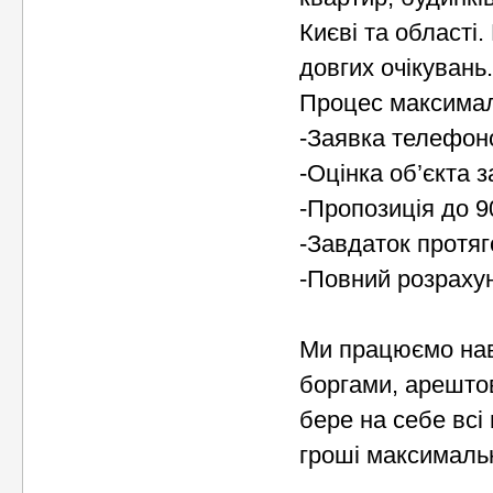
Києві та області.
довгих очікувань.
Процес максимал
-Заявка телефон
-Оцінка об’єкта з
-Пропозиція до 9
-Завдаток протяг
-Повний розрахун
Ми працюємо нав
боргами, арештов
бере на себе всі
гроші максимальн