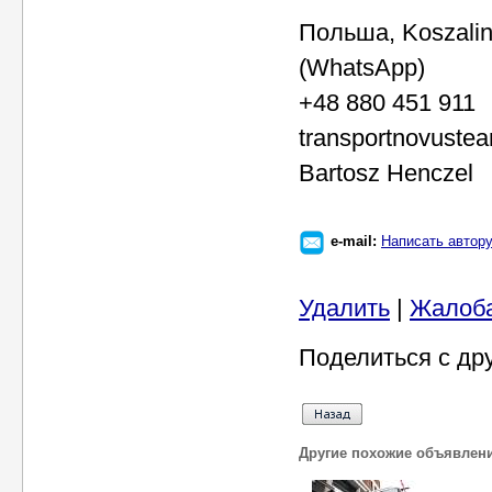
Польша, Koszali
(WhatsApp)
+48 880 451 911
transportnovust
Bartosz Henczel
e-mail:
Написать автор
Удалить
|
Жалоб
Поделиться с др
Другие похожие объявлен