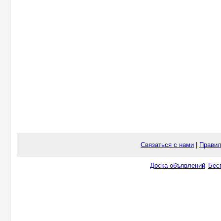
Связаться с нами
|
Правил
Доска объявлений
Бес
.