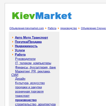
Объявления kievmarket.com
Работа
производство
Объявление Срочно 
Авто Мото Транспорт
Покупка/Продажа
Недвижимость
Услуги
Работа
Руководители
IT, телеком, компьютеры
Финансы, бухгалтерия, банк
Маркетинг, PR, реклама,
СМИ
Дизайн
Культура, искусство
продажи и закупки
розничная торговля
транспорт
производство
строительство, архитектура