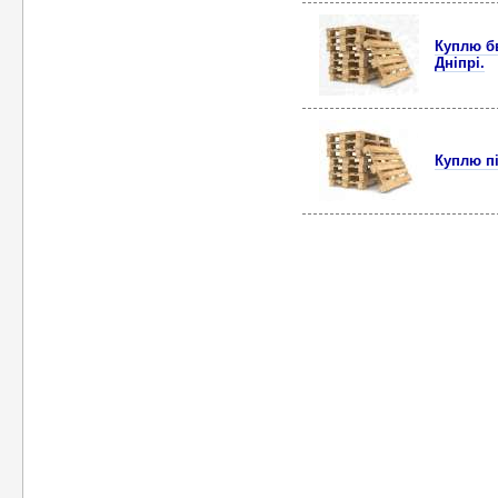
Куплю бв
Дніпрі.
Куплю пі