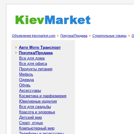
Объявления kievmarket.com
Покупка/Продажа
Строительные товары
О
Авто Мото Транспорт
Покупка/Продажа
Все для дома
Все для офиса
Продукты питания
Мебель
Одежда
Обувь
Аксессуары
Косметика и парфюмерия
Ювелирные изделия
Все для свадьбы
Красота и здоровье
Детский мир
Спорт, отдых
Компьютерный мир
Телефоны и аксессуары