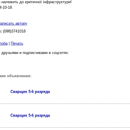
 належить до критичної інфраструктури!
4-10-18.
аписать автору
н:
(098)3741018
лоба
|
Печать
 друзьями и подписчиками в соцсетях:
жие объявления:
Сварщик 5-6 разряда
Cварщик 5-6 разряда