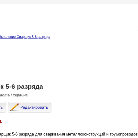
ъявление Сварщик 5-6 разряда
 5-6 разряда
ласть / Украина
ть
Редактировать
.
арщик 5-6 разряда для сваривания металлоконструкций и трубопроводов