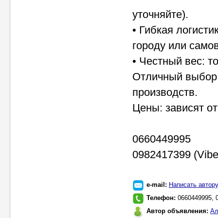
уточняйте).
• Гибкая логист
городу или самов
• Честный вес: т
Отличный выбор 
производств.
Цены: зависят от
0660449995
0982417399 (Vibe
e-mail:
Написать автор
Телефон:
0660449995, 
Автор объявления:
Ал