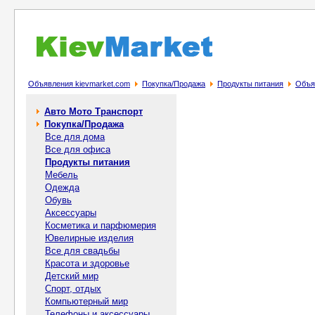
Объявления kievmarket.com
Покупка/Продажа
Продукты питания
Объя
Авто Мото Транспорт
Покупка/Продажа
Все для дома
Все для офиса
Продукты питания
Мебель
Одежда
Обувь
Аксессуары
Косметика и парфюмерия
Ювелирные изделия
Все для свадьбы
Красота и здоровье
Детский мир
Спорт, отдых
Компьютерный мир
Телефоны и аксессуары