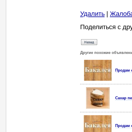
Удалить
|
Жалоб
Поделиться с др
Другие похожие объявлен
Продам с
Сахар п
Продам 