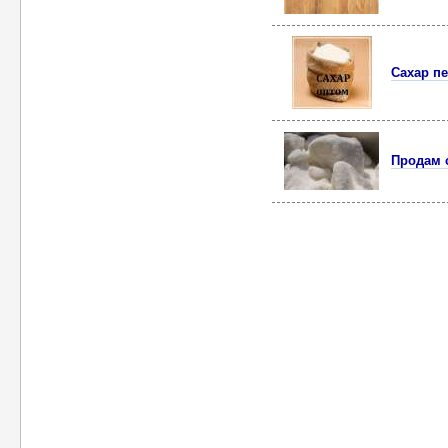
Сахар пе
Продам 