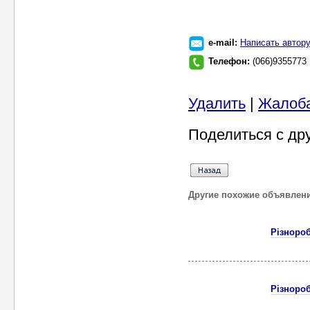
e-mail:
Написать автор
Телефон:
(066)9355773
Удалить
|
Жалоб
Поделиться с др
Другие похожие объявлен
Різноро
Різноро