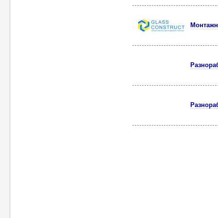
Монтажн
Разнора
Разнора