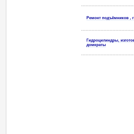
Ремонт подъёмников , г
Гидроцилиндры, изгото
домкраты