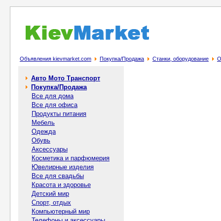
Объявления kievmarket.com
Покупка/Продажа
Станки, оборудование
О
Авто Мото Транспорт
Покупка/Продажа
Все для дома
Все для офиса
Продукты питания
Мебель
Одежда
Обувь
Аксессуары
Косметика и парфюмерия
Ювелирные изделия
Все для свадьбы
Красота и здоровье
Детский мир
Спорт, отдых
Компьютерный мир
Телефоны и аксессуары