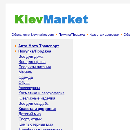
Объявления kievmarket.com
Покупка/Продажа
Красота и здоровье
Объ
Авто Мото Транспорт
Покупка/Продажа
Все для дома
Все для офиса
Продукты питания
Мебель
Одежда
Обувь
Аксессуары
Косметика и парфюмерия
Ювелирные изделия
Все для свадьбы
Красота и здоровье
Детский мир
Спорт, отдых
Компьютерный мир
Телефоны и аксессуары