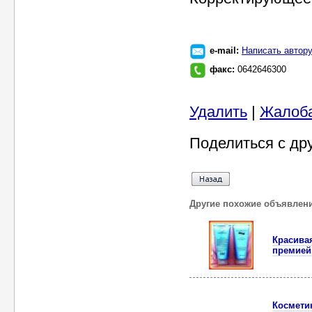
e-mail:
Написать автор
факс:
0642646300
Удалить
|
Жалоб
Поделиться с др
Другие похожие объявлен
Красивая
премией
Космети