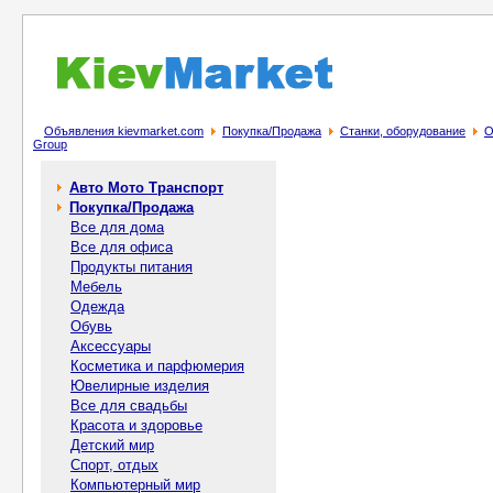
Объявления kievmarket.com
Покупка/Продажа
Станки, оборудование
О
Group
Авто Мото Транспорт
Покупка/Продажа
Все для дома
Все для офиса
Продукты питания
Мебель
Одежда
Обувь
Аксессуары
Косметика и парфюмерия
Ювелирные изделия
Все для свадьбы
Красота и здоровье
Детский мир
Спорт, отдых
Компьютерный мир