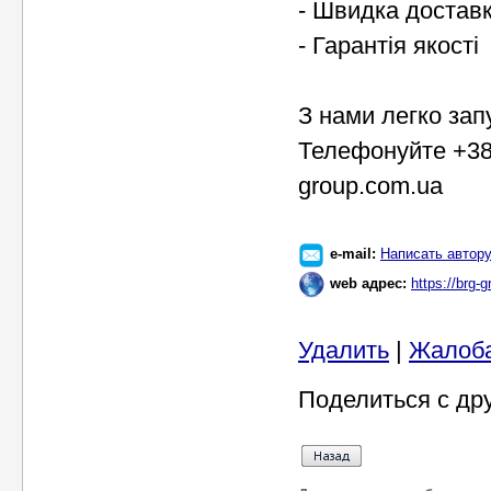
- Швидка достав
- Гарантія якості
З нами легко зап
Телефонуйте +38 
group.com.ua
e-mail:
Написать автор
web адрес:
https://brg-
Удалить
|
Жалоб
Поделиться с др