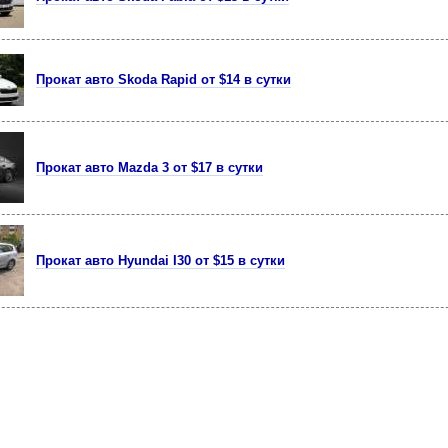
Прокат авто Skoda Rapid от $14 в сутки
Прокат авто Mazda 3 от $17 в сутки
Прокат авто Hyundai I30 от $15 в сутки