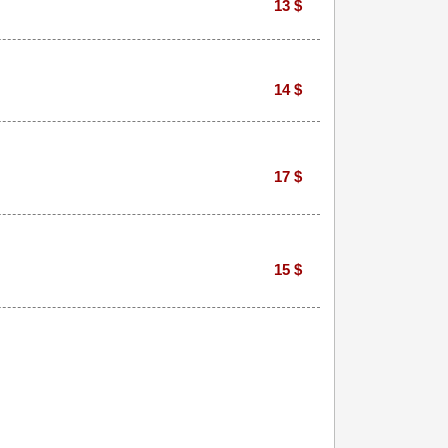
13 $
14 $
17 $
15 $