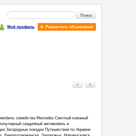
Поиск
Мой профиль
Разместить объявление
томобиль семейства Mercedes Светлый кожаный
 популярный свадебный автомобиль в
ки Загородные поездки Путешествие по Украине
ке, Днепродзержинске, Запорожье, Новомосковск