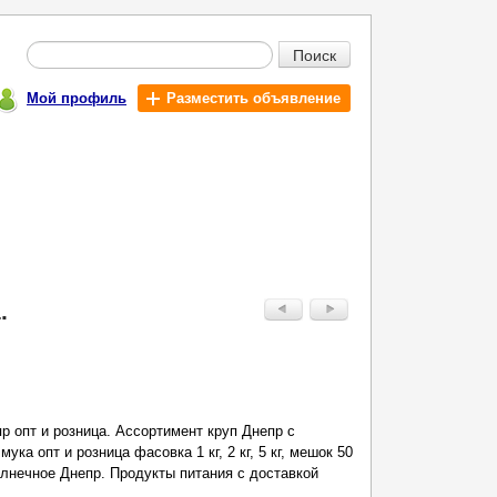
Поиск
Мой профиль
Разместить объявление
.
 опт и розница. Ассортимент круп Днепр с
ука опт и розница фасовка 1 кг, 2 кг, 5 кг, мешок 50
лнечное Днепр. Продукты питания с доставкой