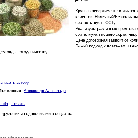
Крупы в ассортименте отличного
клиентов. Наличный/Безналичный
соответствует ГОСТу.
Реализуем различные продтовары
сорта, мука высшего сорта, яйцо
Цена договорная зависит от кол
Гибкий подход к платежам и цен
дем рады сотрудничеству.
аписать автору
бъявления:
Александр Александр
лоба
|
Печать
 друзьями и подписчиками в соцсетях: