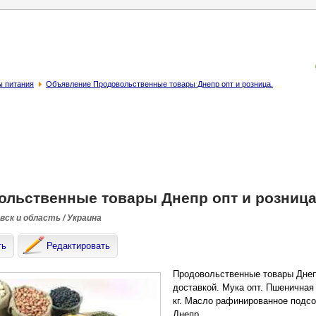
ы питания
Объявление Продовольственные товары Днепр опт и розница.
ольственные товары Днепр опт и розница
ск и область / Украина
ть
Редактировать
Продовольственные товары Днепр
доставкой. Мука опт. Пшеничная м
кг. Масло рафинированное подсо
Днепр.