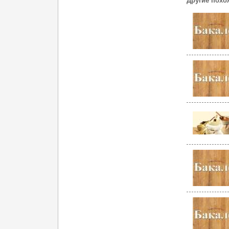
Другие похо