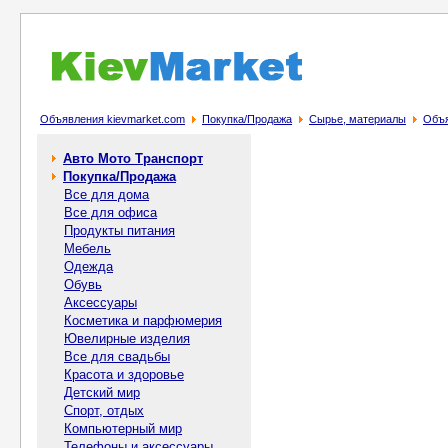
Объявления kievmarket.com
Покупка/Продажа
Сырье, материалы
Объя
Авто Мото Транспорт
Покупка/Продажа
Все для дома
Все для офиса
Продукты питания
Мебель
Одежда
Обувь
Аксессуары
Косметика и парфюмерия
Ювелирные изделия
Все для свадьбы
Красота и здоровье
Детский мир
Спорт, отдых
Компьютерный мир
Телефоны и аксессуары