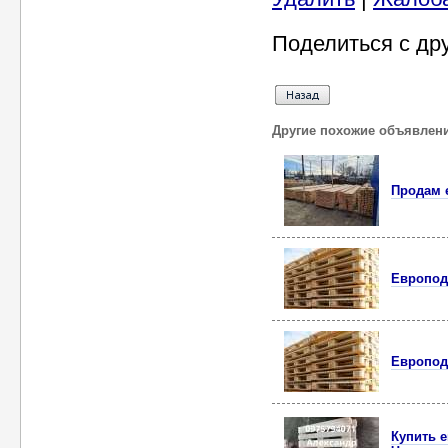
Поделиться с др
Другие похожие объявлен
Продам 
Европод
Европод
Купить 