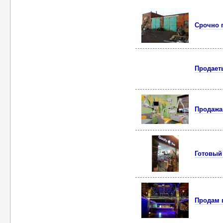
Срочно 
Продает
Продажа
Готовый 
Продам 