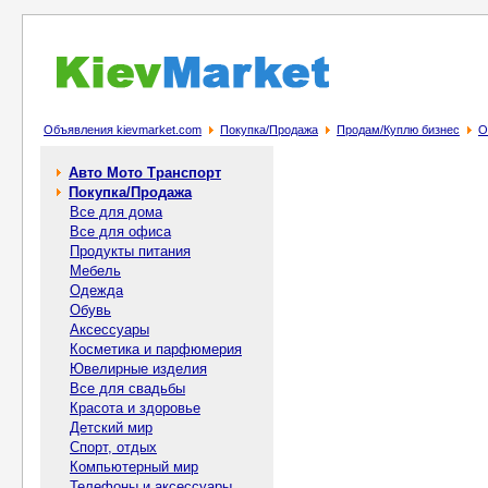
Объявления kievmarket.com
Покупка/Продажа
Продам/Куплю бизнес
О
Авто Мото Транспорт
Покупка/Продажа
Все для дома
Все для офиса
Продукты питания
Мебель
Одежда
Обувь
Аксессуары
Косметика и парфюмерия
Ювелирные изделия
Все для свадьбы
Красота и здоровье
Детский мир
Спорт, отдых
Компьютерный мир
Телефоны и аксессуары