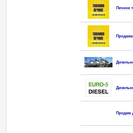
Печное 
Продажа
Дизельн
Дизельн
Продам 