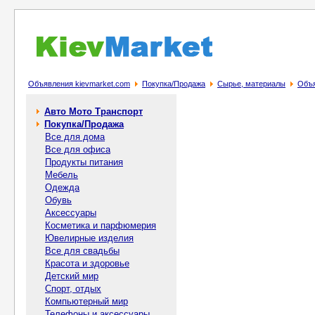
Объявления kievmarket.com
Покупка/Продажа
Сырье, материалы
Объя
Авто Мото Транспорт
Покупка/Продажа
Все для дома
Все для офиса
Продукты питания
Мебель
Одежда
Обувь
Аксессуары
Косметика и парфюмерия
Ювелирные изделия
Все для свадьбы
Красота и здоровье
Детский мир
Спорт, отдых
Компьютерный мир
Телефоны и аксессуары