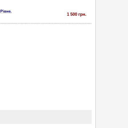
 Рівне.
1 500 грн.