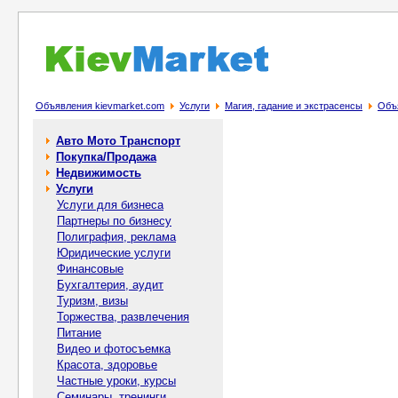
Объявления kievmarket.com
Услуги
Магия, гадание и экстрасенсы
Объя
Авто Мото Транспорт
Покупка/Продажа
Недвижимость
Услуги
Услуги для бизнеса
Партнеры по бизнесу
Полиграфия, реклама
Юридические услуги
Финансовые
Бухгалтерия, аудит
Туризм, визы
Торжества, развлечения
Питание
Видео и фотосъемка
Красота, здоровье
Частные уроки, курсы
Семинары, тренинги