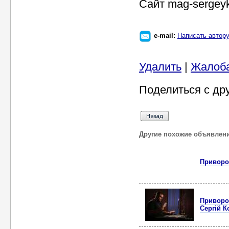
Сайт mag-sergey
e-mail:
Написать автор
Удалить
|
Жалоб
Поделиться с др
Другие похожие объявлен
Приворот
Приворот
Сергій К