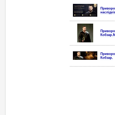
Приворот
наслідкі
Приворот
Кобзар.
Приворот
Кобзар.