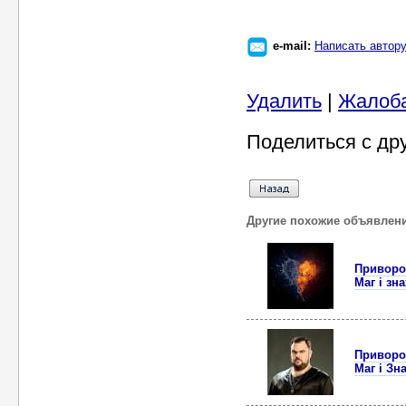
e-mail:
Написать автор
Удалить
|
Жалоб
Поделиться с др
Другие похожие объявлен
Приворот
Маг і зн
Приворот
Маг і Зн