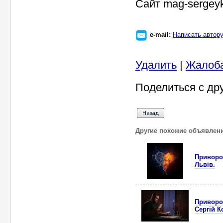
Сайт mag-sergey
e-mail:
Написать автор
Удалить
|
Жалоб
Поделиться с др
Другие похожие объявлен
Приворот
Львів.
Приворот
Сергій К