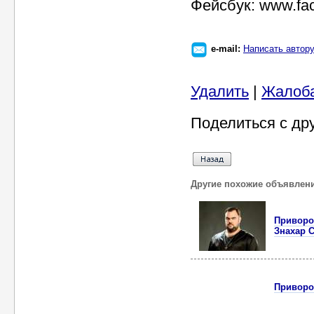
Фейсбук: www.fa
e-mail:
Написать автор
Удалить
|
Жалоб
Поделиться с др
Другие похожие объявлен
Приворот
Знахар С
Приворот