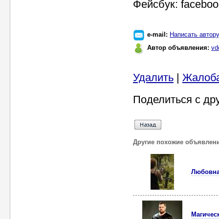
Фейсбук: facebo
e-mail:
Написать автор
Автор объявления:
vd
Удалить
|
Жалоб
Поделиться с др
Другие похожие объявлен
Любовна
Магичес