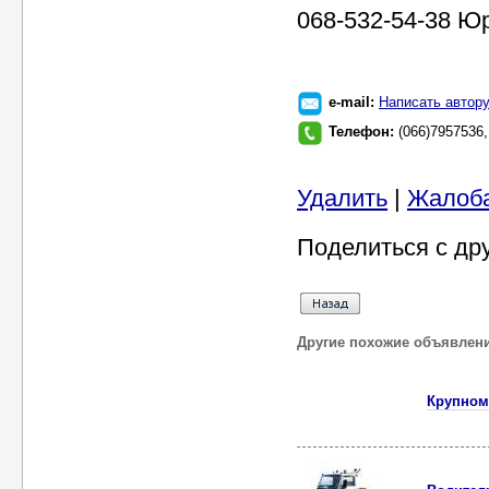
068-532-54-38 Ю
e-mail:
Написать автор
Телефон:
(066)7957536,
Удалить
|
Жалоб
Поделиться с др
Другие похожие объявлен
Крупном