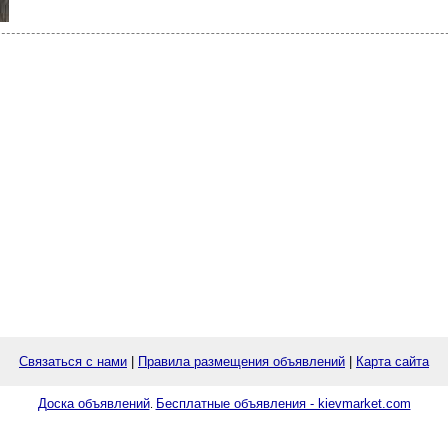
Связаться с нами
|
Правила размещения объявлений
|
Карта сайта
Доска объявлений
Бесплатные объявления - kievmarket.com
.