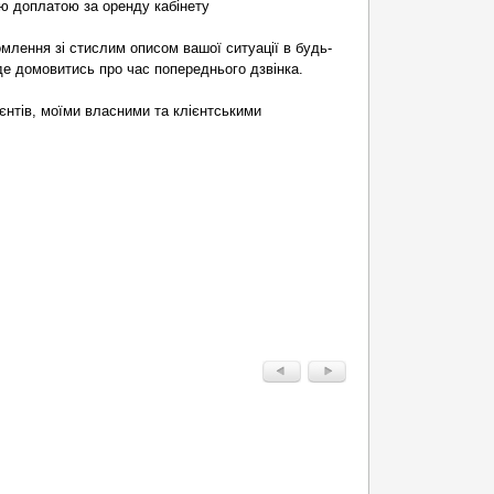
ою доплатою за оренду кабінету
омлення зі стислим описом вашої ситуації в будь-
е домовитись про час попереднього дзвінка.
єнтів, моїми власними та клієнтськими