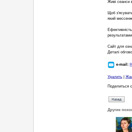
Живі сеанси 
Щоб з'ясуват
який мессенж
Ефективність
результатами
Сайт для озн
Деталі обгов
e-mail:
Н
Удалить
|
Жа
Поделиться с
Другие похо