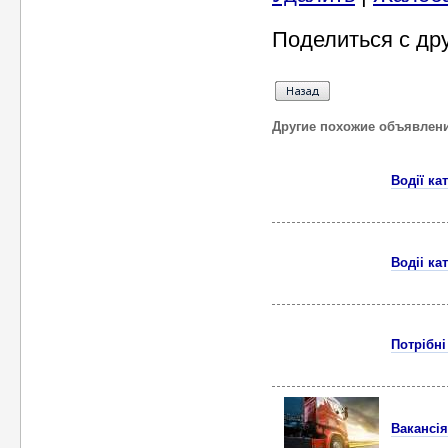
Поделиться с др
Другие похожие объявлен
Водії ка
Водіі ка
Потрібні
Вакансiя