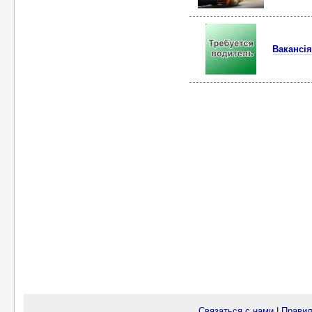
Вакансія
Связаться с нами
|
Правил