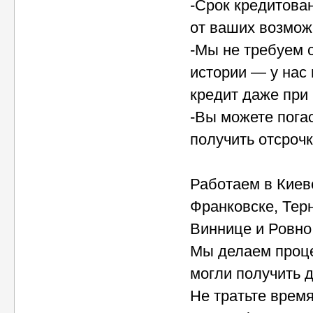
-Срок кредитован
от ваших возмож
-Мы не требуем 
истории — у нас
кредит даже при 
-Вы можете пога
получить отсрочк
Работаем в Киеве
Франковске, Тер
Виннице и Ровно
Мы делаем проц
могли получить д
Не тратьте врем