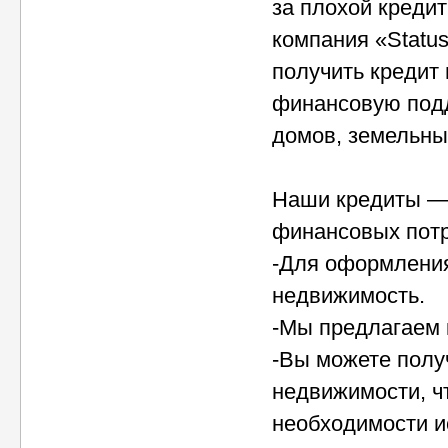
за плохой кредит
компания «Status
получить кредит
финансовую подд
домов, земельны
Наши кредиты — 
финансовых потр
-Для оформления
недвижимость.
-Мы предлагаем к
-Вы можете полу
недвижимости, ч
необходимости и