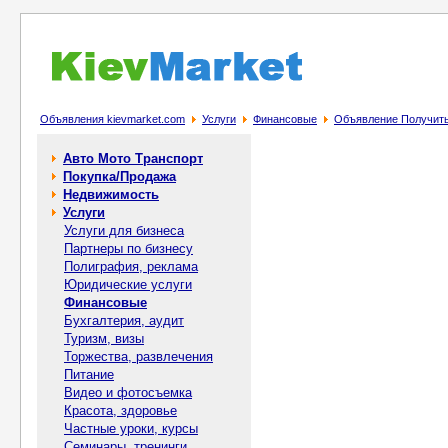
Объявления kievmarket.com
Услуги
Финансовые
Объявление Получить 
Авто Мото Транспорт
Покупка/Продажа
Недвижимость
Услуги
Услуги для бизнеса
Партнеры по бизнесу
Полиграфия, реклама
Юридические услуги
Финансовые
Бухгалтерия, аудит
Туризм, визы
Торжества, развлечения
Питание
Видео и фотосъемка
Красота, здоровье
Частные уроки, курсы
Семинары, тренинги