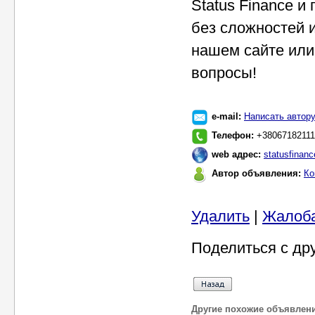
Status Finance и
без сложностей 
нашем сайте или
вопросы!
e-mail:
Написать автор
Телефон:
‎+38067182111
web адрес:
statusfinan
Автор объявления:
Ко
Удалить
|
Жалоб
Поделиться с др
Другие похожие объявлен