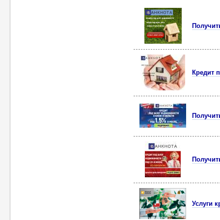
Получит
Кредит п
Получит
Получить
Услуги к