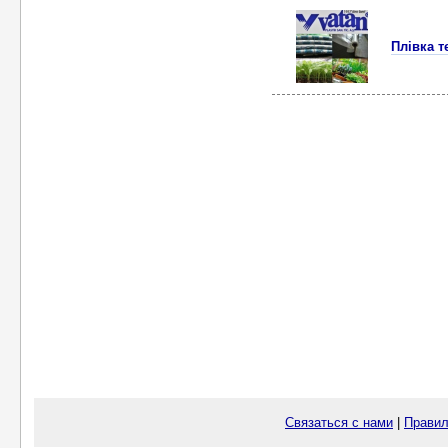
Плівка т
Связаться с нами
|
Правил