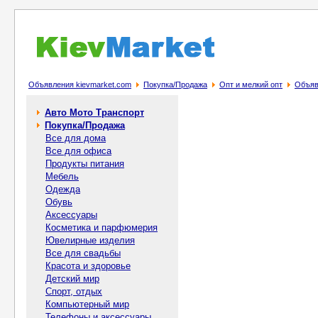
Объявления kievmarket.com
Покупка/Продажа
Опт и мелкий опт
Объяв
Авто Мото Транспорт
Покупка/Продажа
Все для дома
Все для офиса
Продукты питания
Мебель
Одежда
Обувь
Аксессуары
Косметика и парфюмерия
Ювелирные изделия
Все для свадьбы
Красота и здоровье
Детский мир
Спорт, отдых
Компьютерный мир
Телефоны и аксессуары