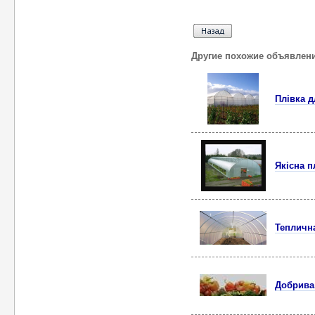
Другие похожие объявлен
Плівка д
Якісна п
Теплична
Добрива,