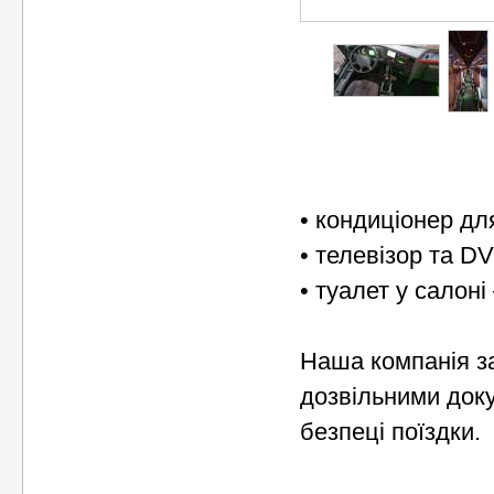
• кондиціонер дл
• телевізор та 
• туалет у салон
Наша компанія за
дозвільними доку
безпеці поїздки.