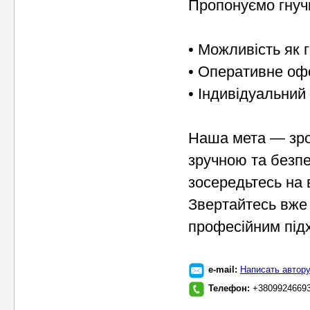
Пропонуємо гнучк
• Можливість як г
• Оперативне оф
• Індивідуальний 
Наша мета — зро
зручною та безпе
зосередьтесь на
Звертайтесь вже
професійним під
e-mail:
Написать автор
Телефон:
+38099246693