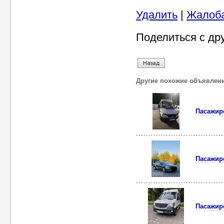
Удалить
|
Жалоб
Поделиться с др
Другие похожие объявлен
Пасажирс
Пасажирс
Пасажирс