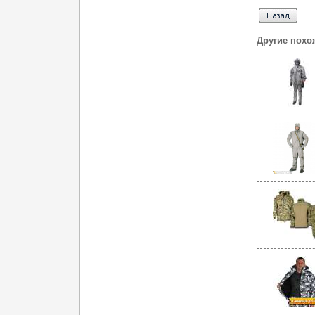
Другие похо