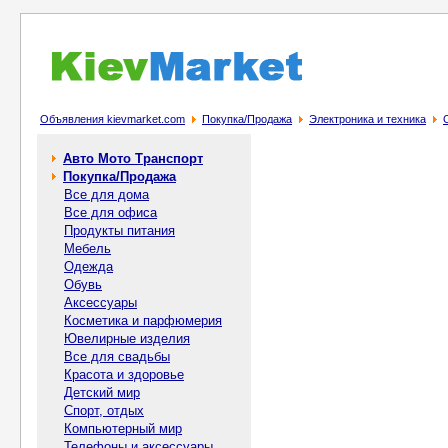
Объявления kievmarket.com
Покупка/Продажа
Электроника и техника
Авто Мото Транспорт
Покупка/Продажа
Все для дома
Все для офиса
Продукты питания
Мебель
Одежда
Обувь
Аксессуары
Косметика и парфюмерия
Ювелирные изделия
Все для свадьбы
Красота и здоровье
Детский мир
Спорт, отдых
Компьютерный мир
Телефоны и аксессуары