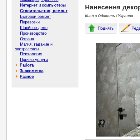
Интернет и компьютеры
Нанесення декор
Строительство, ремонт
Киев и Область / Украина
Бытовой ремонт
Перевозки
Швейное дело
Поднять
Ред
Производство
Охрана
Магия, гадание и
экстрасенсы
Психология
Прочие услуги
Работа
Знакомства
Разное