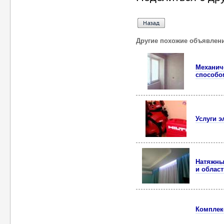
Другие похожие объявлен
Механич
способо
Услуги э
Натяжные
и област
Комплек