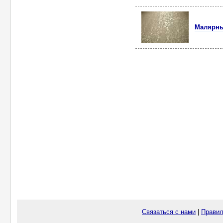
Малярны
Связаться с нами
|
Правил