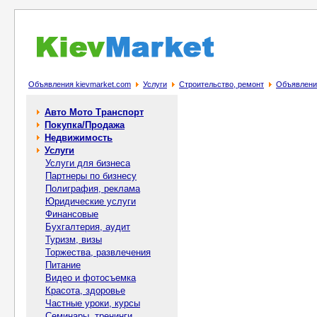
Объявления kievmarket.com
Услуги
Строительство, ремонт
Объявление
Авто Мото Транспорт
Покупка/Продажа
Недвижимость
Услуги
Услуги для бизнеса
Партнеры по бизнесу
Полиграфия, реклама
Юридические услуги
Финансовые
Бухгалтерия, аудит
Туризм, визы
Торжества, развлечения
Питание
Видео и фотосъемка
Красота, здоровье
Частные уроки, курсы
Семинары, тренинги