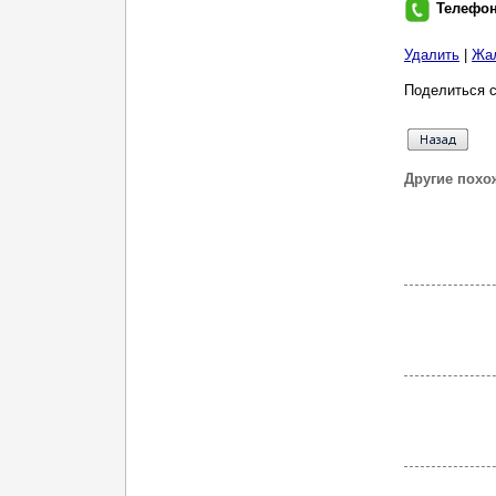
Телефо
Удалить
|
Жа
Поделиться с
Другие похо