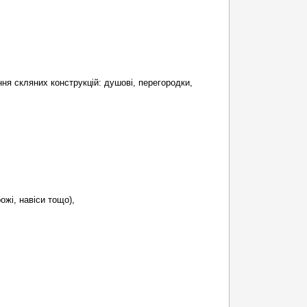
ня скляних конструкцій: душові, перегородки,
ожі, навіси тощо),