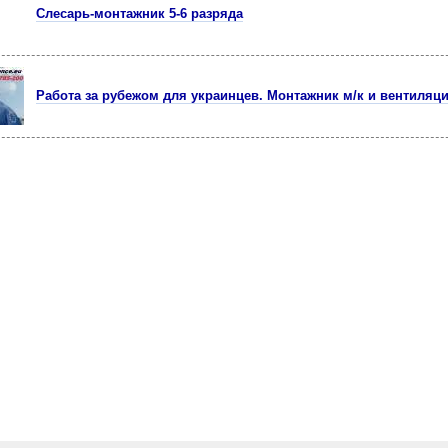
Слесарь-монтажник 5-6 разрядa
Работа за рубежом для украинцев. Монтажник м/к и вентиляц