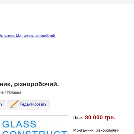
ъявление Монтажник, різноробочий.
ик, різноробочий.
ть / Украина
ть
Редактировать
30 000 грн.
Цена:
Монтажник, різноробочий.