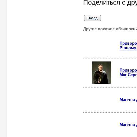
Поделиться с др
Другие похожие объявлен
Приворот
Рівному.
Приворот
Маг Серг
Магічна 
Магічна 